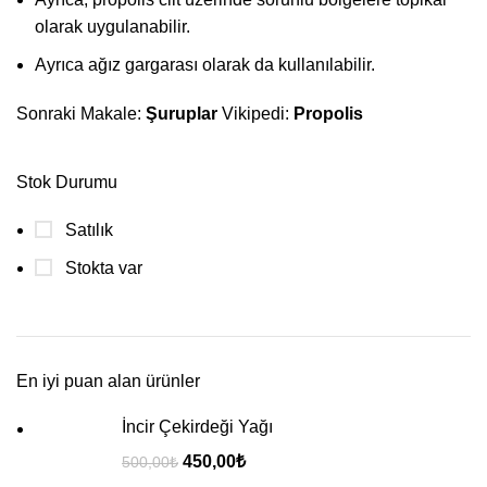
olarak uygulanabilir.
Ayrıca ağız gargarası olarak da kullanılabilir.
Sonraki Makale:
Şuruplar
Vikipedi:
Propolis
Stok Durumu
Satılık
Stokta var
En iyi puan alan ürünler
İncir Çekirdeği Yağı
450,00
₺
500,00
₺