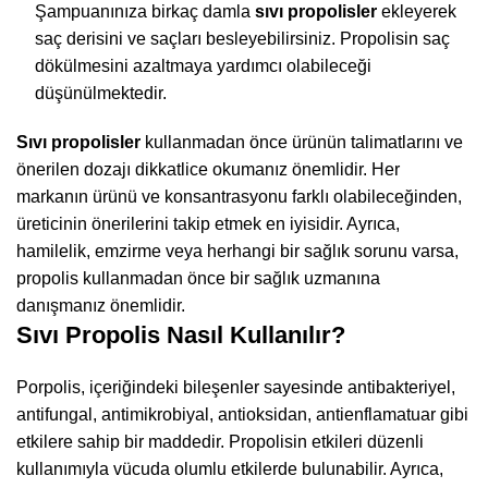
Şampuanınıza birkaç damla
sıvı propolisler
ekleyerek
saç derisini ve saçları besleyebilirsiniz. Propolisin saç
dökülmesini azaltmaya yardımcı olabileceği
düşünülmektedir.
Sıvı propolisler
kullanmadan önce ürünün talimatlarını ve
önerilen dozajı dikkatlice okumanız önemlidir. Her
markanın ürünü ve konsantrasyonu farklı olabileceğinden,
üreticinin önerilerini takip etmek en iyisidir. Ayrıca,
hamilelik, emzirme veya herhangi bir sağlık sorunu varsa,
propolis kullanmadan önce bir sağlık uzmanına
danışmanız önemlidir.
Sıvı Propolis Nasıl Kullanılır?
Porpolis, içeriğindeki bileşenler sayesinde antibakteriyel,
antifungal, antimikrobiyal, antioksidan, antienflamatuar gibi
etkilere sahip bir maddedir. Propolisin etkileri düzenli
kullanımıyla vücuda olumlu etkilerde bulunabilir. Ayrıca,