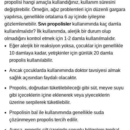
propolisi hangi amaçla kullandığınız, kullanım süresini
değiştirebilir. Örneğin, ağız problemleri için düzenli gargara
yapılırsa, genellikle ortalama 6 ay içinde iyileşme
gözlemlenebilir.
Sıvı propolisler
kullanımında kaç damla
kullanılmalıdır? İlk kullanımda, alerjik bir durum olup
olmadığını kontrol etmek için 1-2 damla kullanılmalıdır.
Eğer alerjik bir reaksiyon yoksa, çocuklar için genellikle
10 damlaya kadar, yetişkinler için günlük 20 damla
propolis kullanılabilir.
Ancak çocuklarda kullanımında doktor tavsiyesi almak
sağlık açısından faydalı olacaktır.
Propolis, doğrudan tüketilebileceği gibi süt, meyve suyu
gibi içeceklerin içine eklenerek veya yiyeceklerin
üzerine serpilerek tüketilebilir.
Propolisin bal ile kullanımında genellikle suda
çözünmeyen propolis tercih edilir.
Ayrıca, propolis cilt üzerinde sorunlu bölgelere topikal