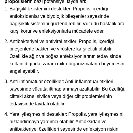
propolisler
in bazı potansiyel faydaları:
Bağışıklık sistemini destekler: Propolis, içerdiği
antioksidanlar ve biyolojik bileşenler sayesinde
bağışıklık sistemini güçlendirebilir. Vücudu hastalıklara
karşı korur ve enfeksiyonlarla mücadele eder.
Antibakteriyel ve antiviral etkiler: Propolis, içerdiği
bileşenlerle bakteri ve virüslere karşı etkili olabilir.
Özellikle ağız ve boğaz enfeksiyonlarının tedavisinde
kullanıldığında, zararlı mikroorganizmaların büyümesini
engelleyebilir.
Anti-inflamatuar özellikler: Anti-inflamatuar etkileri
sayesinde vücutta iltihaplanmayı azaltabilir. Bu özelliği,
ciltteki akne, sivilce veya diğer cilt problemlerinin
tedavisinde faydalı olabilir.
Yara iyileşmesini destekler: Propolis, yara iyileşmesini
hızlandırmaya yardımcı olabilir. Antioksidan ve
antibakteriyel özellikleri sayesinde enfeksiyon riskini