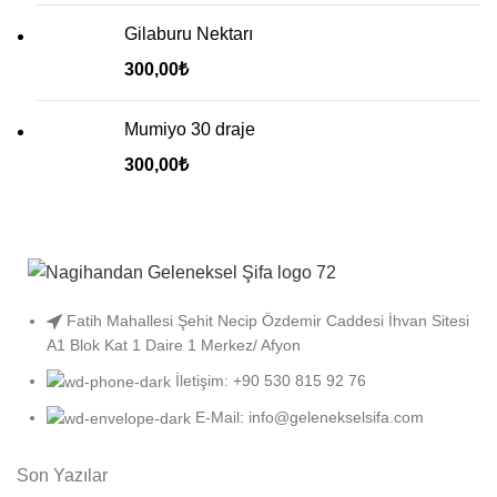
Gilaburu Nektarı
300,00
₺
Mumiyo 30 draje
300,00
₺
Fatih Mahallesi Şehit Necip Özdemir Caddesi İhvan Sitesi
A1 Blok Kat 1 Daire 1 Merkez/ Afyon
İletişim: +90 530 815 92 76
E-Mail: info@gelenekselsifa.com
Son Yazılar