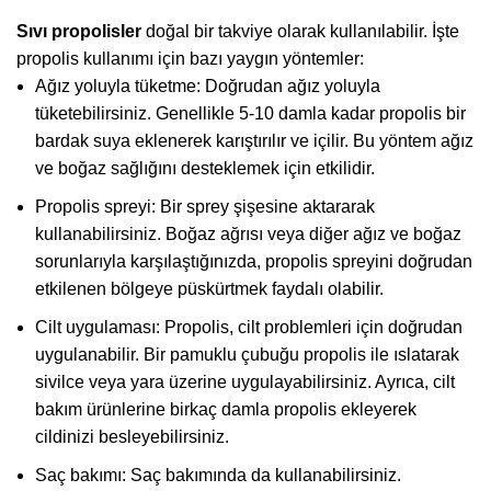
Sıvı propolisler
doğal bir takviye olarak kullanılabilir. İşte
propolis kullanımı için bazı yaygın yöntemler:
Ağız yoluyla tüketme: Doğrudan ağız yoluyla
tüketebilirsiniz. Genellikle 5-10 damla kadar propolis bir
bardak suya eklenerek karıştırılır ve içilir. Bu yöntem ağız
ve boğaz sağlığını desteklemek için etkilidir.
Propolis spreyi: Bir sprey şişesine aktararak
kullanabilirsiniz. Boğaz ağrısı veya diğer ağız ve boğaz
sorunlarıyla karşılaştığınızda, propolis spreyini doğrudan
etkilenen bölgeye püskürtmek faydalı olabilir.
Cilt uygulaması: Propolis, cilt problemleri için doğrudan
uygulanabilir. Bir pamuklu çubuğu propolis ile ıslatarak
sivilce veya yara üzerine uygulayabilirsiniz. Ayrıca, cilt
bakım ürünlerine birkaç damla propolis ekleyerek
cildinizi besleyebilirsiniz.
Saç bakımı: Saç bakımında da kullanabilirsiniz.