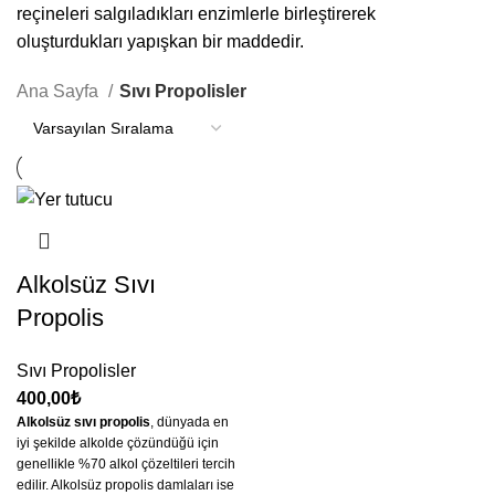
reçineleri salgıladıkları enzimlerle birleştirerek
oluşturdukları yapışkan bir maddedir.
Ana Sayfa
Sıvı Propolisler
Alkolsüz Sıvı
Propolis
Sıvı Propolisler
400,00
₺
Alkolsüz sıvı propolis
, dünyada en
iyi şekilde alkolde çözündüğü için
genellikle %70 alkol çözeltileri tercih
edilir. Alkolsüz propolis damlaları ise