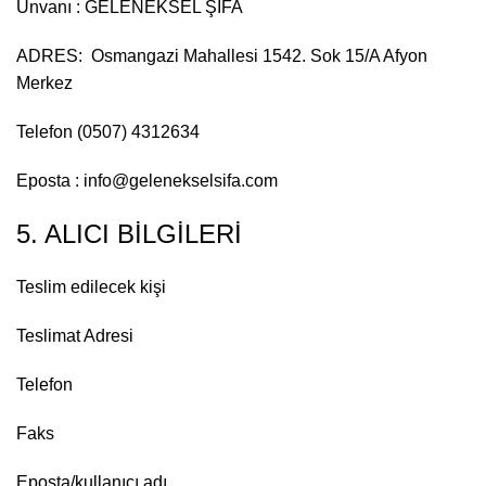
Ünvanı : GELENEKSEL ŞİFA
ADRES: Osmangazi Mahallesi 1542. Sok 15/A Afyon
Merkez
Telefon (0507) 4312634
Eposta : info@gelenekselsifa.com
5. ALICI BİLGİLERİ
Teslim edilecek kişi
Teslimat Adresi
Telefon
Faks
Eposta/kullanıcı adı