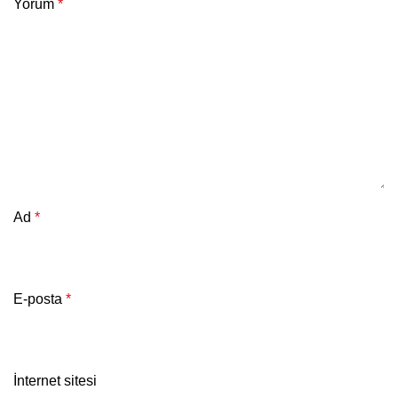
Yorum
*
Ad
*
E-posta
*
İnternet sitesi