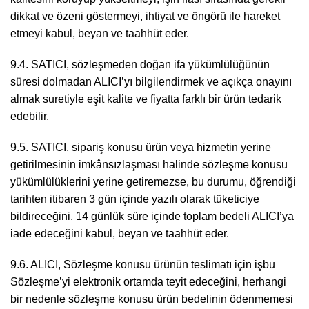
dikkat ve özeni göstermeyi, ihtiyat ve öngörü ile hareket
etmeyi kabul, beyan ve taahhüt eder.
9.4. SATICI, sözleşmeden doğan ifa yükümlülüğünün
süresi dolmadan ALICI’yı bilgilendirmek ve açıkça onayını
almak suretiyle eşit kalite ve fiyatta farklı bir ürün tedarik
edebilir.
9.5. SATICI, sipariş konusu ürün veya hizmetin yerine
getirilmesinin imkânsızlaşması halinde sözleşme konusu
yükümlülüklerini yerine getiremezse, bu durumu, öğrendiği
tarihten itibaren 3 gün içinde yazılı olarak tüketiciye
bildireceğini, 14 günlük süre içinde toplam bedeli ALICI’ya
iade edeceğini kabul, beyan ve taahhüt eder.
9.6. ALICI, Sözleşme konusu ürünün teslimatı için işbu
Sözleşme’yi elektronik ortamda teyit edeceğini, herhangi
bir nedenle sözleşme konusu ürün bedelinin ödenmemesi