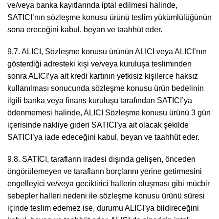
ve/veya banka kayıtlarında iptal edilmesi halinde,
SATICI’nın sözleşme konusu ürünü teslim yükümlülüğünün
sona ereceğini kabul, beyan ve taahhüt eder.
9.7. ALICI, Sözleşme konusu ürünün ALICI veya ALICI’nın
gösterdiği adresteki kişi ve/veya kuruluşa tesliminden
sonra ALICI’ya ait kredi kartının yetkisiz kişilerce haksız
kullanılması sonucunda sözleşme konusu ürün bedelinin
ilgili banka veya finans kuruluşu tarafından SATICI’ya
ödenmemesi halinde, ALICI Sözleşme konusu ürünü 3 gün
içerisinde nakliye gideri SATICI’ya ait olacak şekilde
SATICI’ya iade edeceğini kabul, beyan ve taahhüt eder.
9.8. SATICI, tarafların iradesi dışında gelişen, önceden
öngörülemeyen ve tarafların borçlarını yerine getirmesini
engelleyici ve/veya geciktirici hallerin oluşması gibi mücbir
sebepler halleri nedeni ile sözleşme konusu ürünü süresi
içinde teslim edemez ise, durumu ALICI’ya bildireceğini