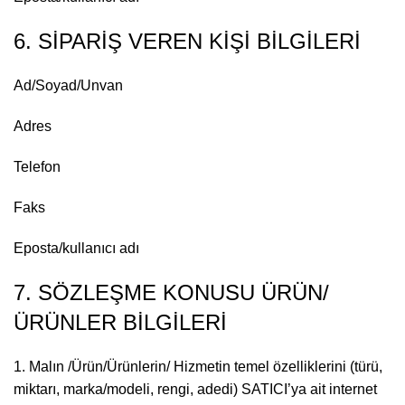
6. SİPARİŞ VEREN KİŞİ BİLGİLERİ
Ad/Soyad/Unvan
Adres
Telefon
Faks
Eposta/kullanıcı adı
7. SÖZLEŞME KONUSU ÜRÜN/
ÜRÜNLER BİLGİLERİ
1. Malın /Ürün/Ürünlerin/ Hizmetin temel özelliklerini (türü,
miktarı, marka/modeli, rengi, adedi) SATICI’ya ait internet