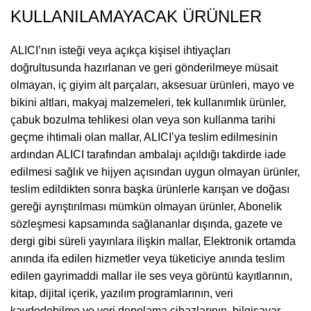
KULLANILAMAYACAK ÜRÜNLER
ALICI’nın isteği veya açıkça kişisel ihtiyaçları
doğrultusunda hazırlanan ve geri gönderilmeye müsait
olmayan, iç giyim alt parçaları, aksesuar ürünleri, mayo ve
bikini altları, makyaj malzemeleri, tek kullanımlık ürünler,
çabuk bozulma tehlikesi olan veya son kullanma tarihi
geçme ihtimali olan mallar, ALICI’ya teslim edilmesinin
ardından ALICI tarafından ambalajı açıldığı takdirde iade
edilmesi sağlık ve hijyen açısından uygun olmayan ürünler,
teslim edildikten sonra başka ürünlerle karışan ve doğası
gereği ayrıştırılması mümkün olmayan ürünler, Abonelik
sözleşmesi kapsamında sağlananlar dışında, gazete ve
dergi gibi süreli yayınlara ilişkin mallar, Elektronik ortamda
anında ifa edilen hizmetler veya tüketiciye anında teslim
edilen gayrimaddi mallar ile ses veya görüntü kayıtlarının,
kitap, dijital içerik, yazılım programlarının, veri
kaydedebilme ve veri depolama cihazlarının, bilgisayar