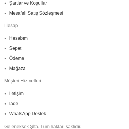
Şartlar ve Koşullar
Mesafeli Satış Sözleşmesi
Hesap
Hesabım
Sepet
Ödeme
Mağaza
Müşteri Hizmetleri
İletişim
İade
WhatsApp Destek
Geleneksek Şİfa. Tüm hakları saklıdır.