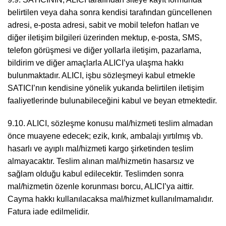
belirtilen veya daha sonra kendisi tarafından güncellenen
adresi, e-posta adresi, sabit ve mobil telefon hatları ve
diğer iletişim bilgileri üzerinden mektup, e-posta, SMS,
telefon görüşmesi ve diğer yollarla iletişim, pazarlama,
bildirim ve diğer amaçlarla ALICI’ya ulaşma hakkı
bulunmaktadır. ALICI, işbu sözleşmeyi kabul etmekle
SATICI’nın kendisine yönelik yukarıda belirtilen iletişim
faaliyetlerinde bulunabileceğini kabul ve beyan etmektedir.
9.10. ALICI, sözleşme konusu mal/hizmeti teslim almadan
önce muayene edecek; ezik, kırık, ambalajı yırtılmış vb.
hasarlı ve ayıplı mal/hizmeti kargo şirketinden teslim
almayacaktır. Teslim alınan mal/hizmetin hasarsız ve
sağlam olduğu kabul edilecektir. Teslimden sonra
mal/hizmetin özenle korunması borcu, ALICI’ya aittir.
Cayma hakkı kullanılacaksa mal/hizmet kullanılmamalıdır.
Fatura iade edilmelidir.