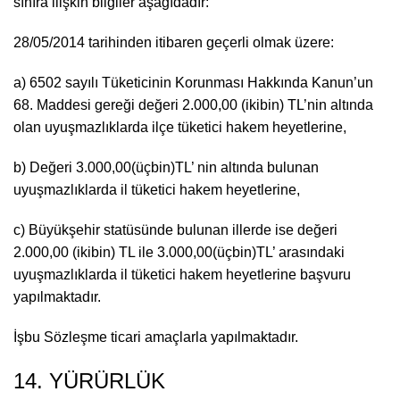
sınıra ilişkin bilgiler aşağıdadır:
28/05/2014 tarihinden itibaren geçerli olmak üzere:
a) 6502 sayılı Tüketicinin Korunması Hakkında Kanun’un
68. Maddesi gereği değeri 2.000,00 (ikibin) TL’nin altında
olan uyuşmazlıklarda ilçe tüketici hakem heyetlerine,
b) Değeri 3.000,00(üçbin)TL’ nin altında bulunan
uyuşmazlıklarda il tüketici hakem heyetlerine,
c) Büyükşehir statüsünde bulunan illerde ise değeri
2.000,00 (ikibin) TL ile 3.000,00(üçbin)TL’ arasındaki
uyuşmazlıklarda il tüketici hakem heyetlerine başvuru
yapılmaktadır.
İşbu Sözleşme ticari amaçlarla yapılmaktadır.
14. YÜRÜRLÜK