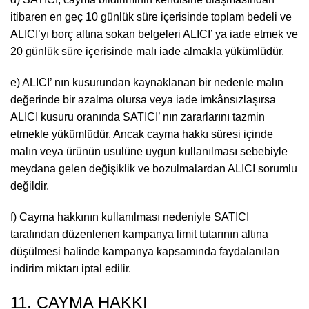
itibaren en geç 10 günlük süre içerisinde toplam bedeli ve
ALICI’yı borç altına sokan belgeleri ALICI’ ya iade etmek ve
20 günlük süre içerisinde malı iade almakla yükümlüdür.
e) ALICI’ nın kusurundan kaynaklanan bir nedenle malın
değerinde bir azalma olursa veya iade imkânsızlaşırsa
ALICI kusuru oranında SATICI’ nın zararlarını tazmin
etmekle yükümlüdür. Ancak cayma hakkı süresi içinde
malın veya ürünün usulüne uygun kullanılması sebebiyle
meydana gelen değişiklik ve bozulmalardan ALICI sorumlu
değildir.
f) Cayma hakkının kullanılması nedeniyle SATICI
tarafından düzenlenen kampanya limit tutarının altına
düşülmesi halinde kampanya kapsamında faydalanılan
indirim miktarı iptal edilir.
11. CAYMA HAKKI