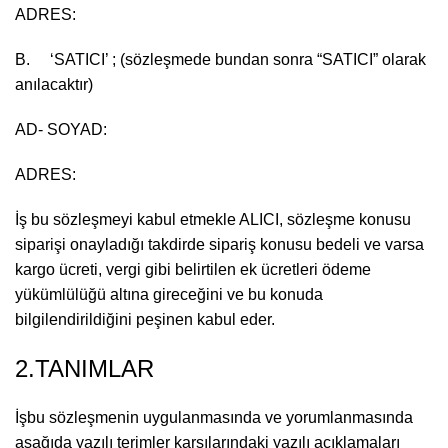
ADRES:
B. ‘SATICI’ ; (sözleşmede bundan sonra “SATICI” olarak
anılacaktır)
AD- SOYAD:
ADRES:
İş bu sözleşmeyi kabul etmekle ALICI, sözleşme konusu
siparişi onayladığı takdirde sipariş konusu bedeli ve varsa
kargo ücreti, vergi gibi belirtilen ek ücretleri ödeme
yükümlülüğü altına gireceğini ve bu konuda
bilgilendirildiğini peşinen kabul eder.
2.TANIMLAR
İşbu sözleşmenin uygulanmasında ve yorumlanmasında
aşağıda yazılı terimler karşılarındaki yazılı açıklamaları