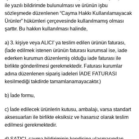
ile yazılı bildirimde bulunulması ve ürünün işbu
sözleşmede düzenlenen “Cayma Hakkı Kullanılamayacak
Ürünler” hükümleri çerçevesinde kullanılmamış olması
şarttır. Bu hakkın kullanılması halinde,
a) 3. kişiye veya ALICI’ ya teslim edilen ürünün faturası,
(İade edilmek istenen ürünün faturası kurumsal ise, iade
ederken kurumun düzenlemiş olduğu iade faturası ile
birlikte gönderilmesi gerekmektedir. Faturası kurumlar
adına düzenlenen sipariş iadeleri İADE FATURASI
kesilmediği takdirde tamamlanamayacaktır.)
b) İade formu,
c) İade edilecek ürünlerin kutusu, ambalajı, varsa standart
aksesuarları ile birlikte eksiksiz ve hasarsız olarak teslim
edilmesi gerekmektedir.
d) SATICI, cayma bildiriminin kendisine ulaşmasından