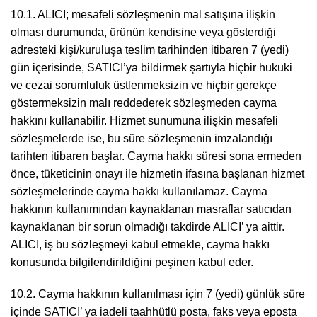
10.1. ALICI; mesafeli sözleşmenin mal satışına ilişkin
olması durumunda, ürünün kendisine veya gösterdiği
adresteki kişi/kuruluşa teslim tarihinden itibaren 7 (yedi)
gün içerisinde, SATICI’ya bildirmek şartıyla hiçbir hukuki
ve cezai sorumluluk üstlenmeksizin ve hiçbir gerekçe
göstermeksizin malı reddederek sözleşmeden cayma
hakkını kullanabilir. Hizmet sunumuna ilişkin mesafeli
sözleşmelerde ise, bu süre sözleşmenin imzalandığı
tarihten itibaren başlar. Cayma hakkı süresi sona ermeden
önce, tüketicinin onayı ile hizmetin ifasına başlanan hizmet
sözleşmelerinde cayma hakkı kullanılamaz. Cayma
hakkının kullanımından kaynaklanan masraflar satıcıdan
kaynaklanan bir sorun olmadığı takdirde ALICI’ ya aittir.
ALICI, iş bu sözleşmeyi kabul etmekle, cayma hakkı
konusunda bilgilendirildiğini peşinen kabul eder.
10.2. Cayma hakkının kullanılması için 7 (yedi) günlük süre
içinde SATICI’ ya iadeli taahhütlü posta, faks veya eposta