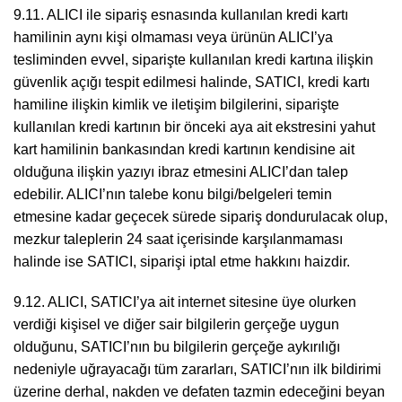
9.11. ALICI ile sipariş esnasında kullanılan kredi kartı
hamilinin aynı kişi olmaması veya ürünün ALICI’ya
tesliminden evvel, siparişte kullanılan kredi kartına ilişkin
güvenlik açığı tespit edilmesi halinde, SATICI, kredi kartı
hamiline ilişkin kimlik ve iletişim bilgilerini, siparişte
kullanılan kredi kartının bir önceki aya ait ekstresini yahut
kart hamilinin bankasından kredi kartının kendisine ait
olduğuna ilişkin yazıyı ibraz etmesini ALICI’dan talep
edebilir. ALICI’nın talebe konu bilgi/belgeleri temin
etmesine kadar geçecek sürede sipariş dondurulacak olup,
mezkur taleplerin 24 saat içerisinde karşılanmaması
halinde ise SATICI, siparişi iptal etme hakkını haizdir.
9.12. ALICI, SATICI’ya ait internet sitesine üye olurken
verdiği kişisel ve diğer sair bilgilerin gerçeğe uygun
olduğunu, SATICI’nın bu bilgilerin gerçeğe aykırılığı
nedeniyle uğrayacağı tüm zararları, SATICI’nın ilk bildirimi
üzerine derhal, nakden ve defaten tazmin edeceğini beyan