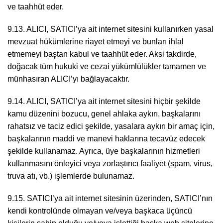
ve taahhüt eder.
9.13. ALICI, SATICI’ya ait internet sitesini kullanırken yasal
mevzuat hükümlerine riayet etmeyi ve bunları ihlal
etmemeyi baştan kabul ve taahhüt eder. Aksi takdirde,
doğacak tüm hukuki ve cezai yükümlülükler tamamen ve
münhasıran ALICI’yı bağlayacaktır.
9.14. ALICI, SATICI’ya ait internet sitesini hiçbir şekilde
kamu düzenini bozucu, genel ahlaka aykırı, başkalarını
rahatsız ve taciz edici şekilde, yasalara aykırı bir amaç için,
başkalarının maddi ve manevi haklarına tecavüz edecek
şekilde kullanamaz. Ayrıca, üye başkalarının hizmetleri
kullanmasını önleyici veya zorlaştırıcı faaliyet (spam, virus,
truva atı, vb.) işlemlerde bulunamaz.
9.15. SATICI’ya ait internet sitesinin üzerinden, SATICI’nın
kendi kontrolünde olmayan ve/veya başkaca üçüncü