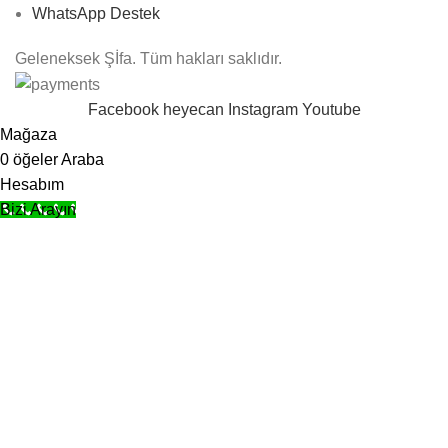
WhatsApp Destek
Geleneksek Şİfa. Tüm hakları saklıdır.
Facebook
heyecan
Instagram
Youtube
Mağaza
0
öğeler
Araba
Hesabım
Bizi Arayın