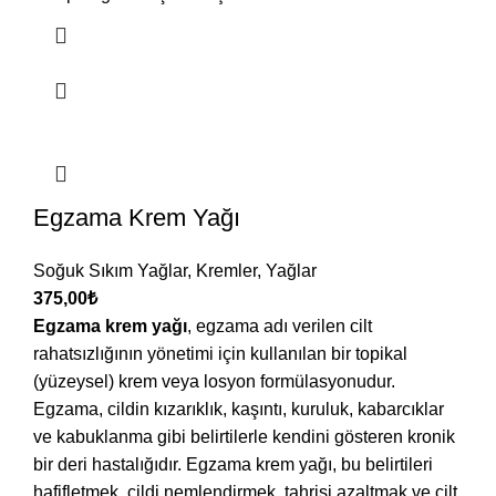
Egzama Krem Yağı
Soğuk Sıkım Yağlar
,
Kremler
,
Yağlar
375,00
₺
Egzama krem yağı
, egzama adı verilen cilt
rahatsızlığının yönetimi için kullanılan bir topikal
(yüzeysel) krem veya losyon formülasyonudur.
Egzama, cildin kızarıklık, kaşıntı, kuruluk, kabarcıklar
ve kabuklanma gibi belirtilerle kendini gösteren kronik
bir deri hastalığıdır. Egzama krem yağı, bu belirtileri
hafifletmek, cildi nemlendirmek, tahrişi azaltmak ve cilt