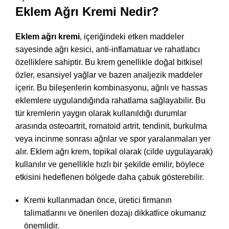
Eklem Ağrı Kremi Nedir?
Eklem ağrı kremi
, içeriğindeki etken maddeler
sayesinde ağrı kesici, anti-inflamatuar ve rahatlatıcı
özelliklere sahiptir. Bu krem genellikle doğal bitkisel
özler, esansiyel yağlar ve bazen analjezik maddeler
içerir. Bu bileşenlerin kombinasyonu, ağrılı ve hassas
eklemlere uygulandığında rahatlama sağlayabilir. Bu
tür kremlerin yaygın olarak kullanıldığı durumlar
arasında osteoartrit, romatoid artrit, tendinit, burkulma
veya incinme sonrası ağrılar ve spor yaralanmaları yer
alır. Eklem ağrı krem, topikal olarak (cilde uygulayarak)
kullanılır ve genellikle hızlı bir şekilde emilir, böylece
etkisini hedeflenen bölgede daha çabuk gösterebilir.
Kremi kullanmadan önce, üretici firmanın
talimatlarını ve önerilen dozajı dikkatlice okumanız
önemlidir.