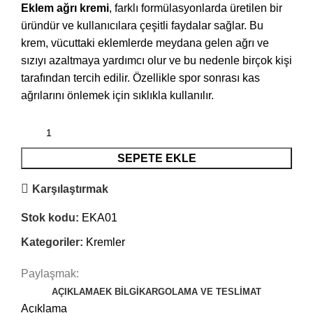
Eklem ağrı kremi
, farklı formülasyonlarda üretilen bir
üründür ve kullanıcılara çeşitli faydalar sağlar. Bu
krem, vücuttaki eklemlerde meydana gelen ağrı ve
sızıyı azaltmaya yardımcı olur ve bu nedenle birçok kişi
tarafından tercih edilir. Özellikle spor sonrası kas
ağrılarını önlemek için sıklıkla kullanılır.
SEPETE EKLE
Karşılaştırmak
Stok kodu:
EKA01
Kategoriler:
Kremler
Paylaşmak:
AÇIKLAMA
EK BILGI
KARGOLAMA VE TESLIMAT
Açıklama