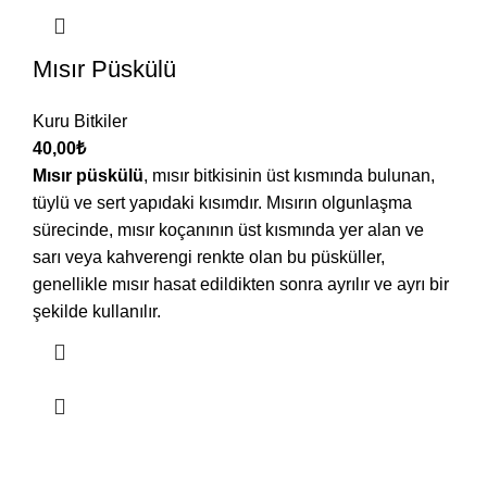
Mısır Püskülü
Kuru Bitkiler
40,00
₺
Mısır püskülü
, mısır bitkisinin üst kısmında bulunan,
tüylü ve sert yapıdaki kısımdır. Mısırın olgunlaşma
sürecinde, mısır koçanının üst kısmında yer alan ve
sarı veya kahverengi renkte olan bu püsküller,
genellikle mısır hasat edildikten sonra ayrılır ve ayrı bir
şekilde kullanılır.