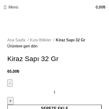
Menü
0,00
₺
Büyütmek için tıklayın
Ana Sayfa
Kuru Bitkiler
Kiraz Sapı 32 Gr
Ürünlere geri dön
Kiraz Sapı 32 Gr
65,00
₺
SEPETE EKLE