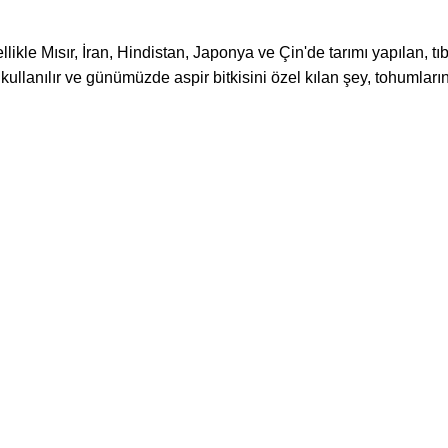
likle Mısır, İran, Hindistan, Japonya ve Çin'de tarımı yapılan, tıbb
lanılır ve günümüzde aspir bitkisini özel kılan şey, tohumların