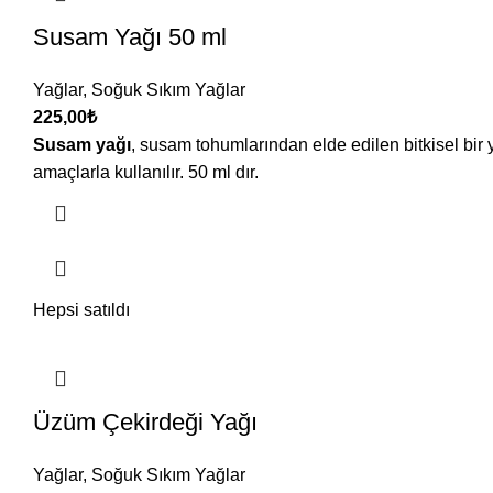
Susam Yağı 50 ml
Yağlar
,
Soğuk Sıkım Yağlar
225,00
₺
Susam yağı
, susam tohumlarından elde edilen bitkisel b
amaçlarla kullanılır. 50 ml dır.
Hepsi satıldı
Üzüm Çekirdeği Yağı
Yağlar
,
Soğuk Sıkım Yağlar