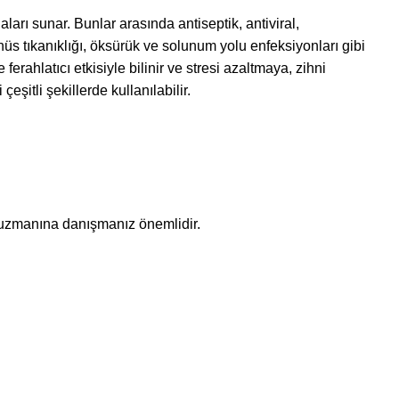
aları sunar. Bunlar arasında antiseptik, antiviral,
inüs tıkanıklığı, öksürük ve solunum yolu enfeksiyonları gibi
erahlatıcı etkisiyle bilinir ve stresi azaltmaya, zihni
eşitli şekillerde kullanılabilir.
k uzmanına danışmanız önemlidir.