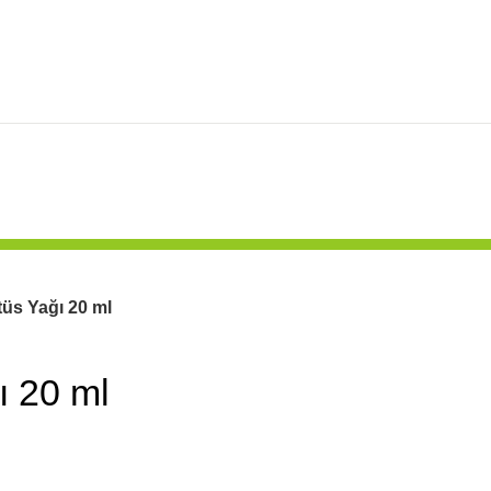
tüs Yağı 20 ml
ı 20 ml