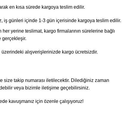
arak en kısa sürede kargoya teslim edilir.
z, iş günleri içinde 1-3 gün içerisinde kargoya teslim edilir.
n her yerine teslimat, kargo firmalarının sürelerine bağlı
 gerçekleşir.
rın üzerindeki alışverişlerinizde kargo ücretsizdir.
e size takip numarası iletilecektir. Dilediğiniz zaman
ebilir veya bizimle iletişime geçebilirsiniz.
rede kavuşmanız için özenle çalışıyoruz!