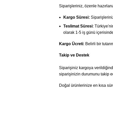
Siparişleriniz, özenle hazırlan
Kargo Süresi:
Siparişlerini
Teslimat Süresi
: Türkiye'ni
olarak 1-5 iş günü içerisinde
Kargo Ücreti
: Belirli bir tuta
Takip ve Destek
Siparişiniz kargoya verildiğind
siparişinizin durumunu takip ed
Doğal ürünlerinize en kısa sü