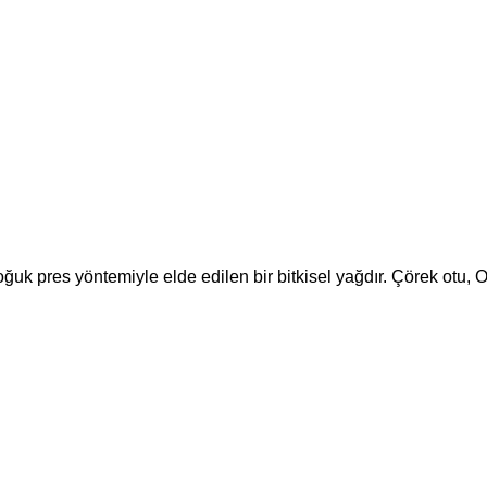
oğuk pres yöntemiyle elde edilen bir bitkisel yağdır. Çörek otu,