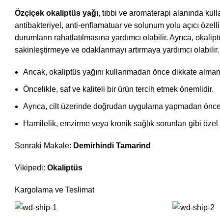
Özçiçek okaliptüs yağı
, tıbbi ve aromaterapi alanında kulla
antibakteriyel, anti-enflamatuar ve solunum yolu açıcı özelli
durumların rahatlatılmasına yardımcı olabilir. Ayrıca, okalipt
sakinleştirmeye ve odaklanmayı artırmaya yardımcı olabilir. Bu
Ancak, okaliptüs yağını kullanmadan önce dikkate almanı
Öncelikle, saf ve kaliteli bir ürün tercih etmek önemlidir.
Ayrıca, cilt üzerinde doğrudan uygulama yapmadan önce bi
Hamilelik, emzirme veya kronik sağlık sorunları gibi öze
Sonraki Makale:
Demirhindi Tamarind
Vikipedi:
Okaliptüs
Kargolama ve Teslimat