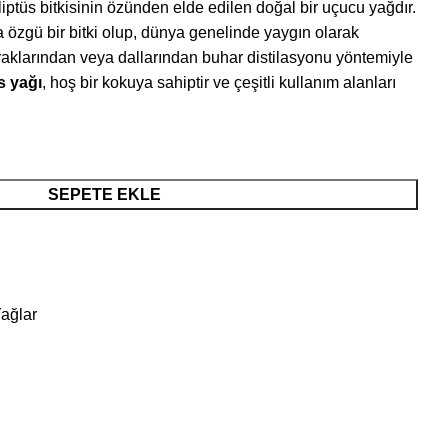
liptüs bitkisinin özünden elde edilen doğal bir uçucu yağdır.
a özgü bir bitki olup, dünya genelinde yaygın olarak
apraklarından veya dallarından buhar distilasyonu yöntemiyle
s yağı
, hoş bir kokuya sahiptir ve çeşitli kullanım alanları
SEPETE EKLE
ağlar