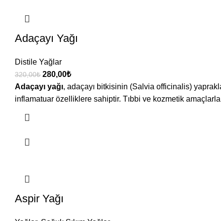
Adaçayı Yağı
Distile Yağlar
280,00
₺
320,00
₺
Adaçayı yağı
, adaçayı bitkisinin (Salvia officinalis) yapra
inflamatuar özelliklere sahiptir. Tıbbi ve kozmetik amaçlarla 
Aspir Yağı