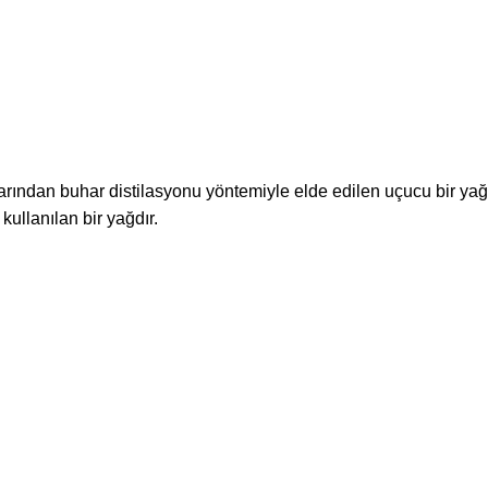
klarından buhar distilasyonu yöntemiyle elde edilen uçucu bir yağd
kullanılan bir yağdır.