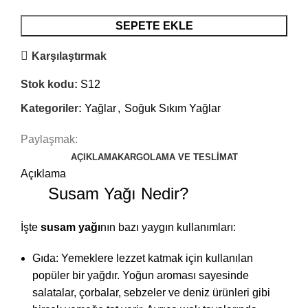
SEPETE EKLE
Karşılaştırmak
Stok kodu:
S12
Kategoriler:
Yağlar
,
Soğuk Sıkım Yağlar
Paylaşmak:
AÇIKLAMA
KARGOLAMA VE TESLIMAT
Açıklama
Susam Yağı Nedir?
İşte
susam yağı
nın bazı yaygın kullanımları:
Gıda: Yemeklere lezzet katmak için kullanılan
popüler bir yağdır. Yoğun aroması sayesinde
salatalar, çorbalar, sebzeler ve deniz ürünleri gibi