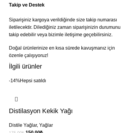
Takip ve Destek
Siparişiniz kargoya verildiğinde size takip numarası
iletilecektir. Dilediğiniz zaman siparişinizin durumunu
takip edebilir veya bizimle iletişime geçebilirsiniz.
Doğal ürünlerinize en kısa sürede kavuşmanız için
özenle çalışıyoruz!
İlgili ürünler
-14%
Hepsi satıldı
Distilasyon Kekik Yağı
Distile Yağlar
,
Yağlar
150,00
₺
175,00
₺