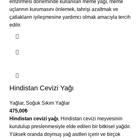
emzirmesi döneminde kullanılan meme yağı, meme
uçlarının kurumasını önlemek, tahrişi azaltmak ve
çatlakların iyileşmesine yardımcı olmak amacıyla tercih
edilir.
Hindistan Cevizi Yağı
Yağlar
,
Soğuk Sıkım Yağlar
475,00
₺
Hindistan cevizi yağı
, Hindistan cevizi meyvesinin
kurutulup preslenmesiyle elde edilen bir bitkisel yağdır.
Yüksek oranda doymuş yağ asitleri içerir ve birçok