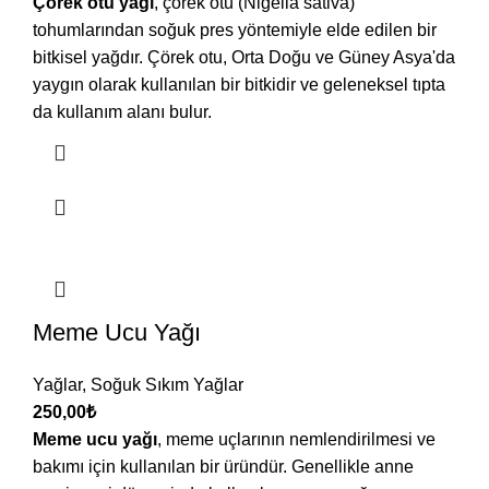
Çörek otu yağı
, çörek otu (Nigella sativa)
tohumlarından soğuk pres yöntemiyle elde edilen bir
bitkisel yağdır. Çörek otu, Orta Doğu ve Güney Asya'da
yaygın olarak kullanılan bir bitkidir ve geleneksel tıpta
da kullanım alanı bulur.
Meme Ucu Yağı
Yağlar
,
Soğuk Sıkım Yağlar
250,00
₺
Meme ucu yağı
, meme uçlarının nemlendirilmesi ve
bakımı için kullanılan bir üründür. Genellikle anne