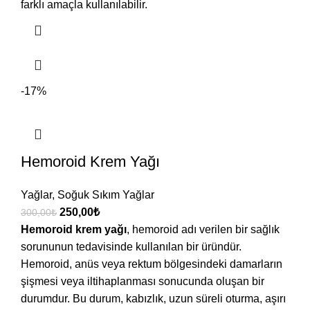
farklı amaçla kullanılabilir.
-17%
Hemoroid Krem Yağı
Yağlar
,
Soğuk Sıkım Yağlar
250,00
₺
300,00
₺
Hemoroid krem yağı
, hemoroid adı verilen bir sağlık
sorununun tedavisinde kullanılan bir üründür.
Hemoroid, anüs veya rektum bölgesindeki damarların
şişmesi veya iltihaplanması sonucunda oluşan bir
durumdur. Bu durum, kabızlık, uzun süreli oturma, aşırı