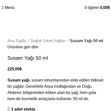
Menü
0
öğeler
0,00
₺
Büyütmek için tıklayın
Ana Sayfa
Soğuk Sıkım Yağlar
Susam Yağı 50 ml
Ürünlere geri dön
Susam Yağı 50 ml
225,00
₺
Susam yağı
, susam tohumlarından elde edilen bitkisel
bir yağdır. Genellikle Asya mutfağından ve Doğu
Akdeniz bölgesinden köken alan bu yağ, hem gıda
hem de kozmetik amaçlarla kullanılır. 50 ml dır.
1 adet stokta