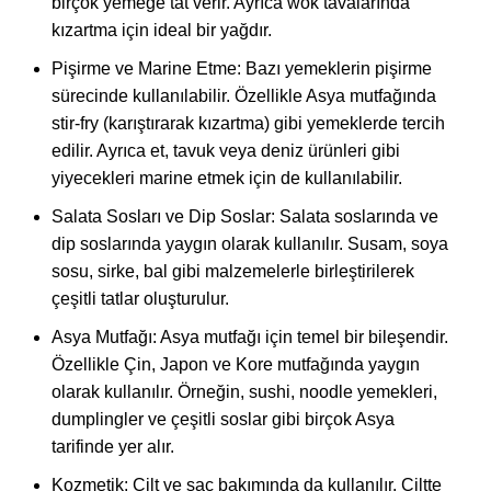
birçok yemeğe tat verir. Ayrıca wok tavalarında
kızartma için ideal bir yağdır.
Pişirme ve Marine Etme: Bazı yemeklerin pişirme
sürecinde kullanılabilir. Özellikle Asya mutfağında
stir-fry (karıştırarak kızartma) gibi yemeklerde tercih
edilir. Ayrıca et, tavuk veya deniz ürünleri gibi
yiyecekleri marine etmek için de kullanılabilir.
Salata Sosları ve Dip Soslar: Salata soslarında ve
dip soslarında yaygın olarak kullanılır. Susam, soya
sosu, sirke, bal gibi malzemelerle birleştirilerek
çeşitli tatlar oluşturulur.
Asya Mutfağı: Asya mutfağı için temel bir bileşendir.
Özellikle Çin, Japon ve Kore mutfağında yaygın
olarak kullanılır. Örneğin, sushi, noodle yemekleri,
dumplingler ve çeşitli soslar gibi birçok Asya
tarifinde yer alır.
Kozmetik: Cilt ve saç bakımında da kullanılır. Ciltte